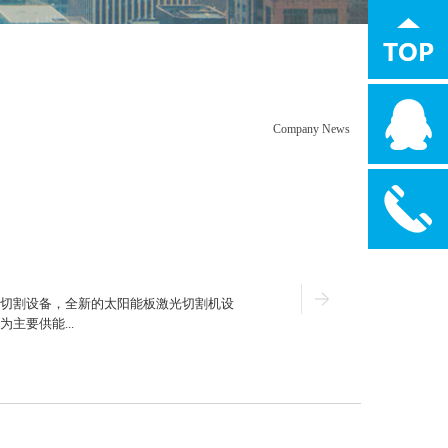
Company News
切割设备，全新的太阳能板激光切割机设
主要供能...
还能够节省大量的能源。下面就为大家介
、产品性能更加稳定可信赖的太阳能板激
时能够适用各种复杂的环境，尤其是在室
外具备了激光切割技术的精确度高切割效