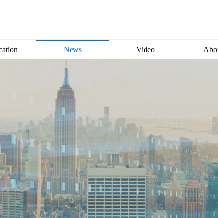
cation
News
Video
Abo
ylic
Company News
Video
Abo
 Material
mp
Printing
od
zle
stic
 Panel