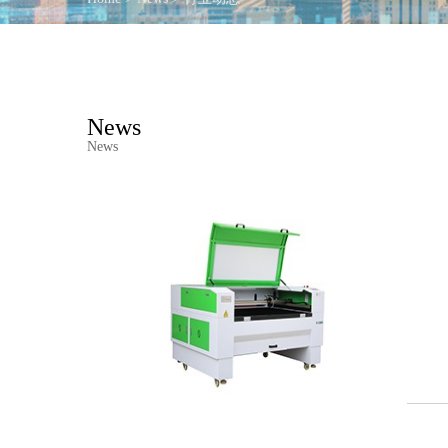
Me
Pac
Craft
News
News
Gl
Mo